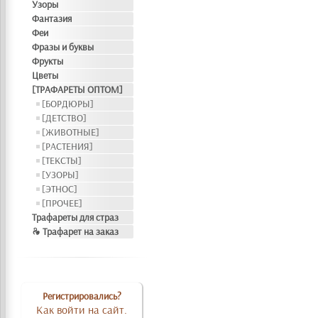
Узоры
Фантазия
Феи
Фразы и буквы
Фрукты
Цветы
[ТРАФАРЕТЫ ОПТОМ]
[БОРДЮРЫ]
[ДЕТСТВО]
[ЖИВОТНЫЕ]
[РАСТЕНИЯ]
[ТЕКСТЫ]
[УЗОРЫ]
[ЭТНОС]
[ПРОЧЕЕ]
Трафареты для страз
❧ Трафарет на заказ
Регистрировались?
Как войти на сайт.