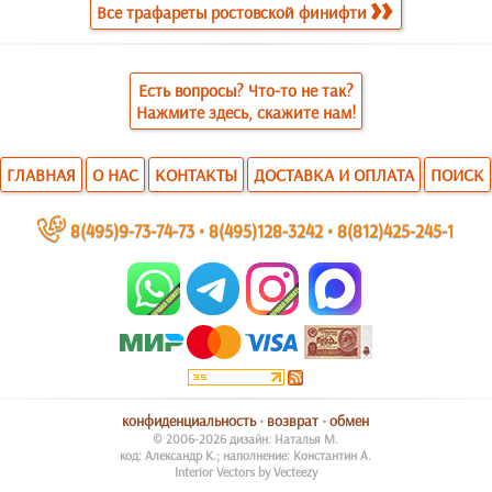
Все трафареты ростовской финифти
Есть вопросы? Что-то не так?
Нажмите здесь, скажите нам!
ГЛАВНАЯ
О НАС
КОНТАКТЫ
ДОСТАВКА И ОПЛАТА
ПОИСК
~
8(495)9-73-74-73
•
8(495)128-3242
•
8(812)425-245-1
конфиденциальность
•
возврат
•
обмен
© 2006-2026 дизайн: Наталья М.
код: Александр К.; наполнение: Константин А.
Interior Vectors by Vecteezy