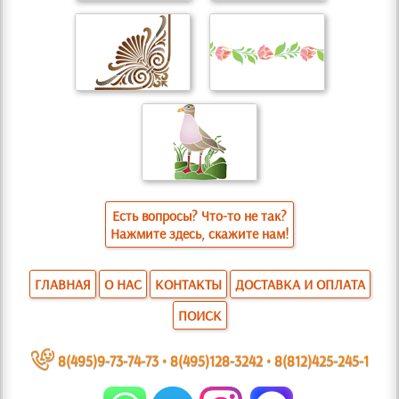
Есть вопросы? Что-то не так?
Нажмите здесь, скажите нам!
ГЛАВНАЯ
О НАС
КОНТАКТЫ
ДОСТАВКА И ОПЛАТА
ПОИСК
~
8(495)9-73-74-73
•
8(495)128-3242
•
8(812)425-245-1