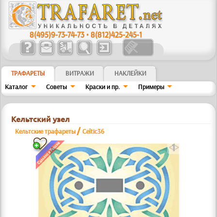
8(495)9-73-74-73
•
8(812)425-245-1
ТРАФАРЕТЫ
ВИТРАЖИ
НАКЛЕЙКИ
Каталог
Советы
Краски и пр.
Примеры
Кельтский узел
/
Кельтские трафареты
Celtic36
a