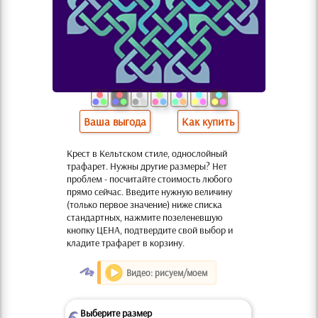
Ваша выгода
Как купить
Крест в Кельтском стиле, однослойный
трафарет. Нужны другие размеры? Нет
проблем - посчитайте стоимость любого
прямо сейчас. Введите нужную величину
(только первое значение) ниже списка
стандартных, нажмите позеленевшую
кнопку ЦЕНА, подтвердите свой выбор и
кладите трафарет в корзину.
O
Видео: рисуем/моем
Выберите размер