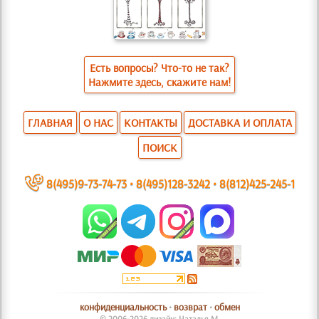
Есть вопросы? Что-то не так?
Нажмите здесь, скажите нам!
ГЛАВНАЯ
О НАС
КОНТАКТЫ
ДОСТАВКА И ОПЛАТА
ПОИСК
~
8(495)9-73-74-73
•
8(495)128-3242
•
8(812)425-245-1
конфиденциальность
•
возврат
•
обмен
© 2006-2026 дизайн: Наталья М.