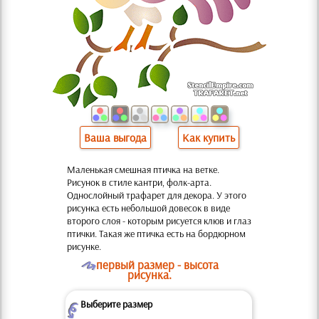
Ваша выгода
Как купить
Маленькая смешная птичка на ветке.
Рисунок в стиле кантри, фолк-арта.
Однослойный трафарет для декора. У этого
рисунка есть небольшой довесок в виде
второго слоя - которым рисуется клюв и глаз
птички. Такая же птичка есть на бордюрном
рисунке.
O
первый размер - высота
рисунка.
Выберите размер
Z