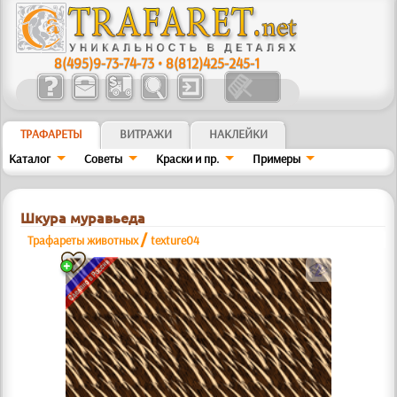
8(495)9-73-74-73
•
8(812)425-245-1
ТРАФАРЕТЫ
ВИТРАЖИ
НАКЛЕЙКИ
Каталог
Советы
Краски и пр.
Примеры
Шкура муравьеда
/
Трафареты животных
texture04
b