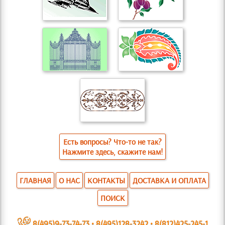
Есть вопросы? Что-то не так?
Нажмите здесь, скажите нам!
ГЛАВНАЯ
О НАС
КОНТАКТЫ
ДОСТАВКА И ОПЛАТА
ПОИСК
~
8(495)9-73-74-73
•
8(495)128-3242
•
8(812)425-245-1