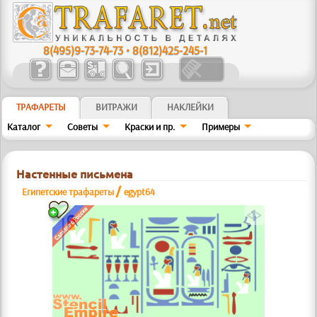
8(495)9-73-74-73
•
8(812)425-245-1
ТРАФАРЕТЫ
ВИТРАЖИ
НАКЛЕЙКИ
Каталог
Советы
Краски и пр.
Примеры
Настенные письмена
/
Египетские трафареты
egypt64
a