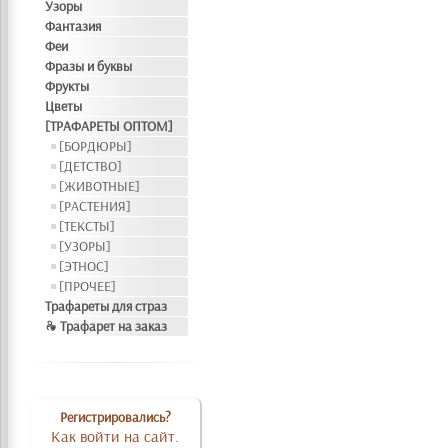
Узоры
Фантазия
Феи
Фразы и буквы
Фрукты
Цветы
[ТРАФАРЕТЫ ОПТОМ]
[БОРДЮРЫ]
[ДЕТСТВО]
[ЖИВОТНЫЕ]
[РАСТЕНИЯ]
[ТЕКСТЫ]
[УЗОРЫ]
[ЭТНОС]
[ПРОЧЕЕ]
Трафареты для страз
❧ Трафарет на заказ
Регистрировались?
Как войти на сайт.