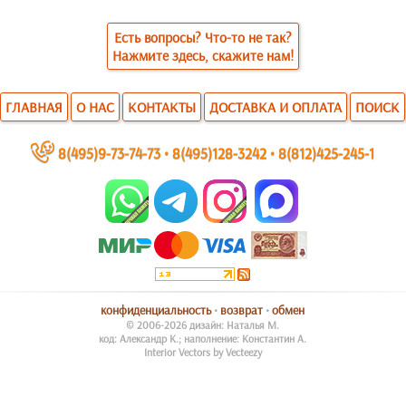
Есть вопросы? Что-то не так?
Нажмите здесь, скажите нам!
ГЛАВНАЯ
О НАС
КОНТАКТЫ
ДОСТАВКА И ОПЛАТА
ПОИСК
~
8(495)9-73-74-73
•
8(495)128-3242
•
8(812)425-245-1
конфиденциальность
•
возврат
•
обмен
© 2006-2026 дизайн: Наталья М.
код: Александр К.; наполнение: Константин А.
Interior Vectors by Vecteezy