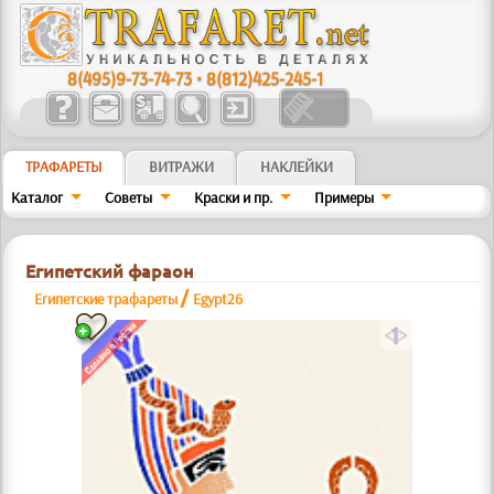
8(495)9-73-74-73
•
8(812)425-245-1
ТРАФАРЕТЫ
ВИТРАЖИ
НАКЛЕЙКИ
Каталог
Советы
Краски и пр.
Примеры
Египетский фараон
/
Египетские трафареты
Egypt26
a