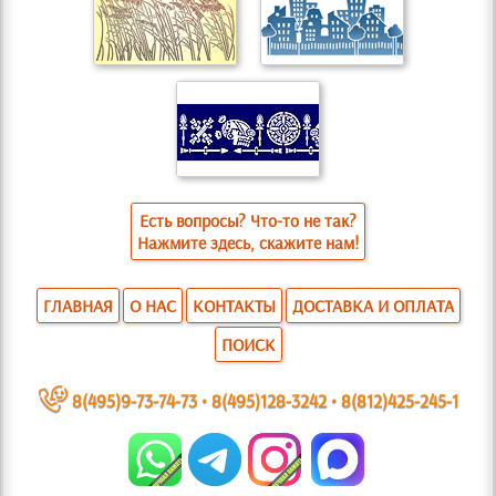
Есть вопросы? Что-то не так?
Нажмите здесь, скажите нам!
ГЛАВНАЯ
О НАС
КОНТАКТЫ
ДОСТАВКА И ОПЛАТА
ПОИСК
~
8(495)9-73-74-73
•
8(495)128-3242
•
8(812)425-245-1