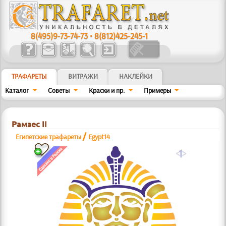
8(495)9-73-74-73
•
8(812)425-245-1
ТРАФАРЕТЫ
ВИТРАЖИ
НАКЛЕЙКИ
Каталог
Советы
Краски и пр.
Примеры
Рамзес II
/
Египетские трафареты
Egypt14
a