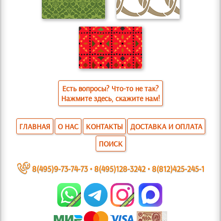
Есть вопросы? Что-то не так?
Нажмите здесь, скажите нам!
ГЛАВНАЯ
О НАС
КОНТАКТЫ
ДОСТАВКА И ОПЛАТА
ПОИСК
~
8(495)9-73-74-73
•
8(495)128-3242
•
8(812)425-245-1