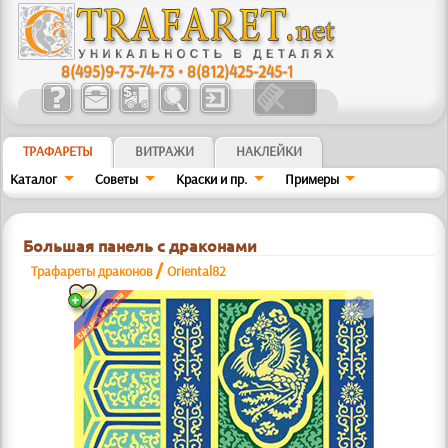
8(495)9-73-74-73
•
8(812)425-245-1
ТРАФАРЕТЫ
ВИТРАЖИ
НАКЛЕЙКИ
Каталог
Советы
Краски и пр.
Примеры
Большая панель с драконами
/
Трафареты драконов
Oriental82
b