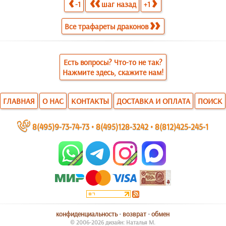
-1
шаг назад
+1
Все трафареты драконов
Есть вопросы? Что-то не так?
Нажмите здесь, скажите нам!
ГЛАВНАЯ
О НАС
КОНТАКТЫ
ДОСТАВКА И ОПЛАТА
ПОИСК
~
8(495)9-73-74-73
•
8(495)128-3242
•
8(812)425-245-1
конфиденциальность
•
возврат
•
обмен
© 2006-2026 дизайн: Наталья М.