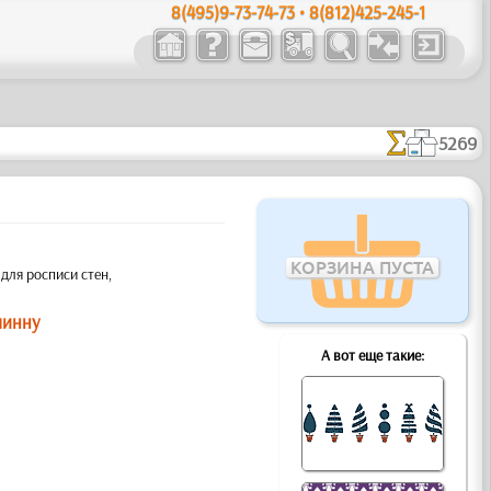
8(495)9-73-74-73 • 8(812)425-245-1
5269
КОРЗИНА ПУСТА
для росписи стен,
линну
А вот еще такие: