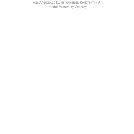
код: Александр К.; наполнение: Константин А.
Interior Vectors by Vecteezy