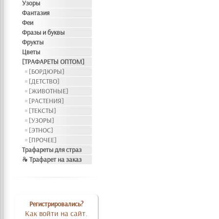
Узоры
Фантазия
Феи
Фразы и буквы
Фрукты
Цветы
[ТРАФАРЕТЫ ОПТОМ]
[БОРДЮРЫ]
[ДЕТСТВО]
[ЖИВОТНЫЕ]
[РАСТЕНИЯ]
[ТЕКСТЫ]
[УЗОРЫ]
[ЭТНОС]
[ПРОЧЕЕ]
Трафареты для страз
❧ Трафарет на заказ
Регистрировались?
Как войти на сайт.