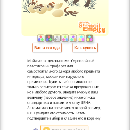
Ваша выгода
Как купить
Майязавр с детенышами. Однослойный
пластиковый трафарет для
самостоятельного декора любого предмета
интерьера, мебели или наружного
применения. Купить шаблон можно не
только размером из списка предложенных,
но и любого другого. Введите нужную Вам
величину (первое значение) ниже списка
стандартных и нажмите кнопку ЦЕНА.
Автоматически посчитается второй размер,
и Вы увидите его стоимость. Затем
подтвердите выбор и кладите его в корзину.
O