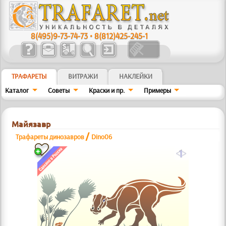
8(495)9-73-74-73
•
8(812)425-245-1
ТРАФАРЕТЫ
ВИТРАЖИ
НАКЛЕЙКИ
Каталог
Советы
Краски и пр.
Примеры
Майязавр
/
Трафареты динозавров
Dino06
a