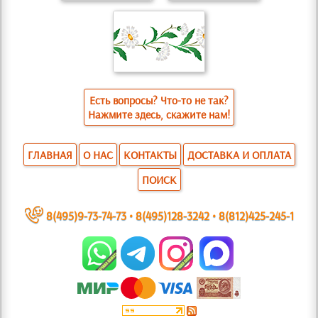
Есть вопросы? Что-то не так?
Нажмите здесь, скажите нам!
ГЛАВНАЯ
О НАС
КОНТАКТЫ
ДОСТАВКА И ОПЛАТА
ПОИСК
~
8(495)9-73-74-73
•
8(495)128-3242
•
8(812)425-245-1