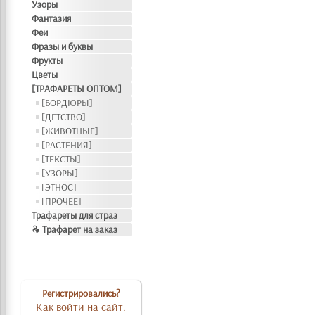
Узоры
Фантазия
Феи
Фразы и буквы
Фрукты
Цветы
[ТРАФАРЕТЫ ОПТОМ]
[БОРДЮРЫ]
[ДЕТСТВО]
[ЖИВОТНЫЕ]
[РАСТЕНИЯ]
[ТЕКСТЫ]
[УЗОРЫ]
[ЭТНОС]
[ПРОЧЕЕ]
Трафареты для страз
❧ Трафарет на заказ
Регистрировались?
Как войти на сайт.