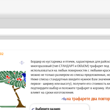
002
a
Бордюр из кустарника и птичек, характерных для райск
многоразовый (тип СТАНДАРТ и ОБЪЕМ) трафарет под 
использоватьcя на любых поверхностях с любыми крас
можно не только размером из списка предложенных, но
Ниже списка стандартных введите нужное Вам значение
первое - ширину или высоту), получите его стоимость 
подтвердите выбор и положите трафарет в корзину. Из
влияет на сроки изготовления.
O
на трафарете два повтор
Выберите размер