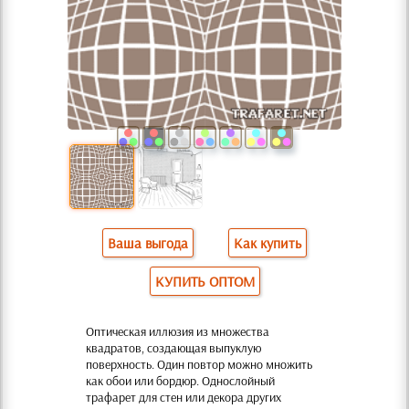
Ваша выгода
Как купить
КУПИТЬ ОПТОМ
Оптическая иллюзия из множества
квадратов, создающая выпуклую
поверхность. Один повтор можно множить
как обои или бордюр. Однослойный
трафарет для стен или декора других