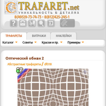
8(495)9-73-74-73
•
8(812)425-245-1
ТРАФАРЕТЫ
ВИТРАЖИ
НАКЛЕЙКИ
Каталог
Советы
Краски и пр.
Примеры
Оптический обман 2
/
Абстрактные трафареты
df018
a