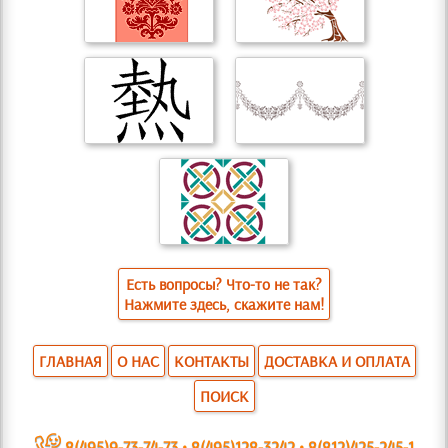
Есть вопросы? Что-то не так?
Нажмите здесь, скажите нам!
ГЛАВНАЯ
О НАС
КОНТАКТЫ
ДОСТАВКА И ОПЛАТА
ПОИСК
~
8(495)9-73-74-73
•
8(495)128-3242
•
8(812)425-245-1