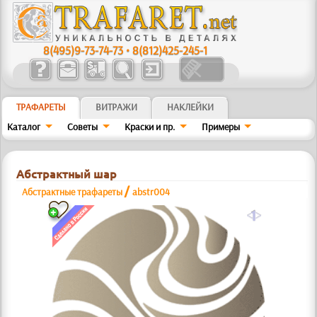
8(495)9-73-74-73
•
8(812)425-245-1
ТРАФАРЕТЫ
ВИТРАЖИ
НАКЛЕЙКИ
Каталог
Советы
Краски и пр.
Примеры
Абстрактный шар
/
Абстрактные трафареты
abstr004
a