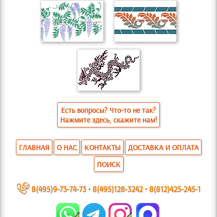
Есть вопросы? Что-то не так?
Нажмите здесь, скажите нам!
ГЛАВНАЯ
О НАС
КОНТАКТЫ
ДОСТАВКА И ОПЛАТА
ПОИСК
~
8(495)9-73-74-73
•
8(495)128-3242
•
8(812)425-245-1