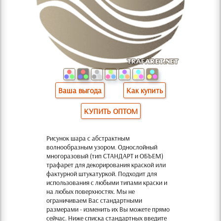
Ваша выгода
Как купить
КУПИТЬ ОПТОМ
Рисунок шара с абстрактным
волнообразным узором. Однослойный
многоразовый (тип СТАНДАРТ и ОБЪЕМ)
трафарет для декорирования краской или
фактурной штукатуркой. Подходит для
использования с любыми типами краски и
на любых поверхностях. Мы не
ограничиваем Вас стандартными
размерами - изменить их Вы можете прямо
сейчас. Ниже списка стандартных введите