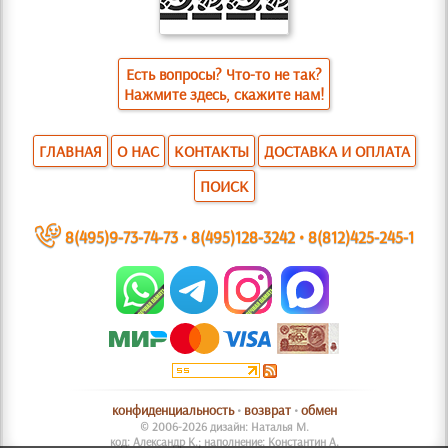
Есть вопросы? Что-то не так?
Нажмите здесь, скажите нам!
ГЛАВНАЯ
О НАС
КОНТАКТЫ
ДОСТАВКА И ОПЛАТА
ПОИСК
~
8(495)9-73-74-73
•
8(495)128-3242
•
8(812)425-245-1
конфиденциальность
•
возврат
•
обмен
© 2006-2026 дизайн: Наталья М.
код: Александр К.; наполнение: Константин А.