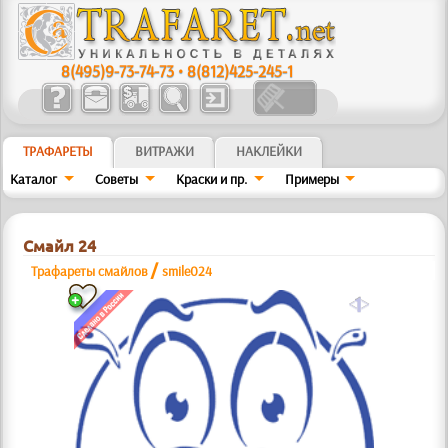
8(495)9-73-74-73
•
8(812)425-245-1
ТРАФАРЕТЫ
ВИТРАЖИ
НАКЛЕЙКИ
Каталог
Советы
Краски и пр.
Примеры
Смайл 24
/
Трафареты смайлов
smile024
a