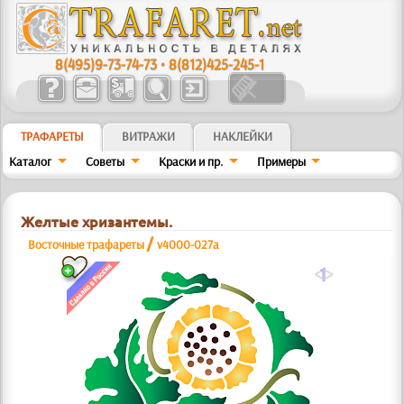
8(495)9-73-74-73
•
8(812)425-245-1
ТРАФАРЕТЫ
ВИТРАЖИ
НАКЛЕЙКИ
Каталог
Советы
Краски и пр.
Примеры
Желтые хризантемы.
/
Восточные трафареты
v4000-027a
a