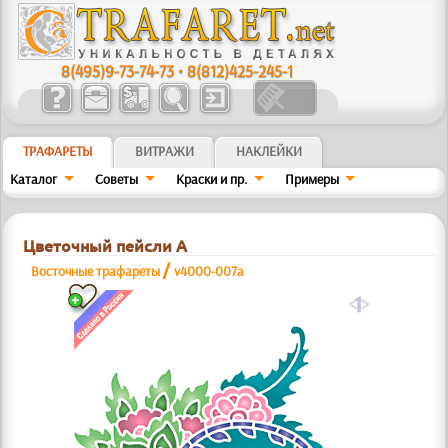
8(495)9-73-74-73
•
8(812)425-245-1
ТРАФАРЕТЫ
ВИТРАЖИ
НАКЛЕЙКИ
Каталог
Советы
Краски и пр.
Примеры
Цветочный пейсли А
/
Восточные трафареты
v4000-007a
a