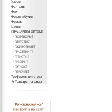
Узоры
Фантазия
Феи
Фразы и буквы
Фрукты
Цветы
[ТРАФАРЕТЫ ОПТОМ]
[БОРДЮРЫ]
[ДЕТСТВО]
[ЖИВОТНЫЕ]
[РАСТЕНИЯ]
[ТЕКСТЫ]
[УЗОРЫ]
[ЭТНОС]
[ПРОЧЕЕ]
Трафареты для страз
❧ Трафарет на заказ
Регистрировались?
Как войти на сайт.