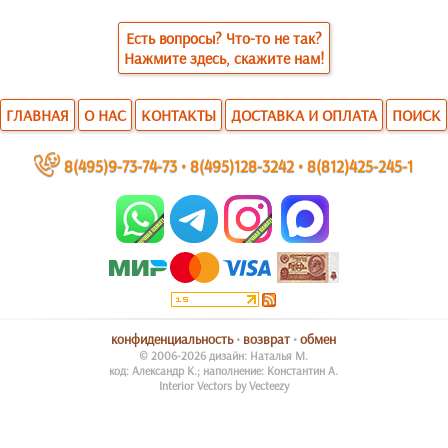
Есть вопросы? Что-то не так?
Нажмите здесь, скажите нам!
ГЛАВНАЯ
О НАС
КОНТАКТЫ
ДОСТАВКА И ОПЛАТА
ПОИСК
~
8(495)9-73-74-73
•
8(495)128-3242
•
8(812)425-245-1
конфиденциальность
•
возврат
•
обмен
© 2006-2026 дизайн: Наталья М.
код: Александр К.; наполнение: Константин А.
Interior Vectors by Vecteezy