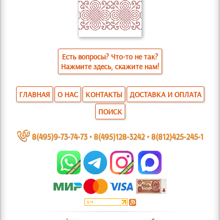
Есть вопросы? Что-то не так?
Нажмите здесь, скажите нам!
ГЛАВНАЯ
О НАС
КОНТАКТЫ
ДОСТАВКА И ОПЛАТА
ПОИСК
~
8(495)9-73-74-73
•
8(495)128-3242
•
8(812)425-245-1