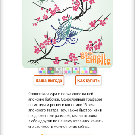
Ваша выгода
Как купить
Японская сакура и порхающие на ней
японские бабочки. Однослойный трафарет
по мотивам росписи костюмов 18 века
японского театра Ноу. Также быстро, как и
предложенные размеры, мы изготовим
любой другой по Вашему желанию. Узнать
его стоимость можно прямо сейчас.