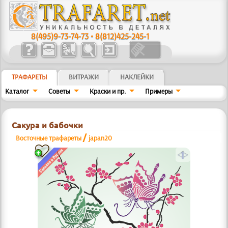
8(495)9-73-74-73
•
8(812)425-245-1
ТРАФАРЕТЫ
ВИТРАЖИ
НАКЛЕЙКИ
Каталог
Советы
Краски и пр.
Примеры
Сакура и бабочки
/
Восточные трафареты
japan20
a