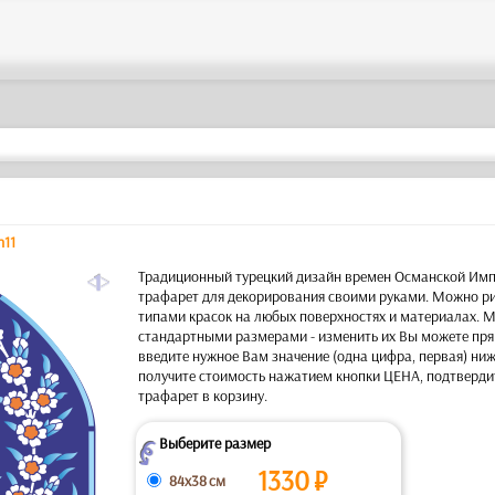
n11
a
Традиционный турецкий дизайн времен Османской Им
трафарет для декорирования своими руками. Можно р
типами красок на любых поверхностях и материалах. 
стандартными размерами - изменить их Вы можете пря
введите нужное Вам значение (одна цифра, первая) ниж
получите стоимость нажатием кнопки ЦЕНА, подтверди
трафарет в корзину.
Выберите размер
Z
1330
₽
84x38 см