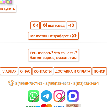
ак купить
-1
шаг назад
+1
Все восточные трафареты
Есть вопросы? Что-то не так?
Нажмите здесь, скажите нам!
ГЛАВНАЯ
О НАС
КОНТАКТЫ
ДОСТАВКА И ОПЛАТА
ПОИСК
~
8(495)9-73-74-73
•
8(495)128-3242
•
8(812)425-245-1