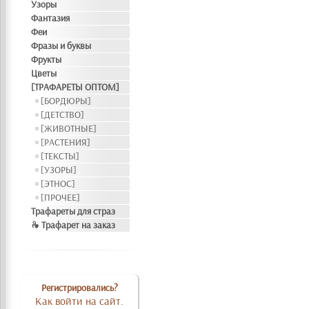
Узоры
Фантазия
Феи
Фразы и буквы
Фрукты
Цветы
[ТРАФАРЕТЫ ОПТОМ]
[БОРДЮРЫ]
[ДЕТСТВО]
[ЖИВОТНЫЕ]
[РАСТЕНИЯ]
[ТЕКСТЫ]
[УЗОРЫ]
[ЭТНОС]
[ПРОЧЕЕ]
Трафареты для страз
❧ Трафарет на заказ
Регистрировались?
Как войти на сайт.