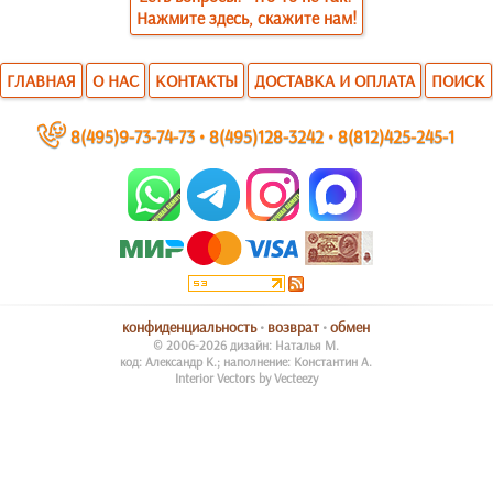
Нажмите здесь, скажите нам!
ГЛАВНАЯ
О НАС
КОНТАКТЫ
ДОСТАВКА И ОПЛАТА
ПОИСК
~
8(495)9-73-74-73
•
8(495)128-3242
•
8(812)425-245-1
конфиденциальность
•
возврат
•
обмен
© 2006-2026 дизайн: Наталья М.
код: Александр К.; наполнение: Константин А.
Interior Vectors by Vecteezy