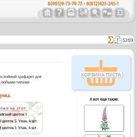
8(495)9-73-74-73 • 8(812)425-245-1
5269
КОРЗИНА ПУСТА
ослойный трафарет для
с любыми типами
унка.
А вот еще такие:
ожи на этот:
айский цветок 1
цветок 3. Упак. 4 шт.
цветок 1. Упак. 4 шт.