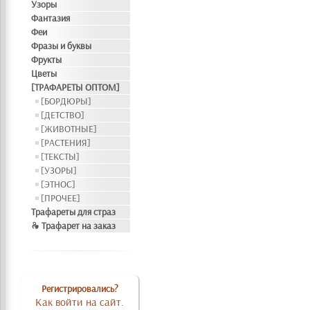
Узоры
Фантазия
Феи
Фразы и буквы
Фрукты
Цветы
[ТРАФАРЕТЫ ОПТОМ]
[БОРДЮРЫ]
[ДЕТСТВО]
[ЖИВОТНЫЕ]
[РАСТЕНИЯ]
[ТЕКСТЫ]
[УЗОРЫ]
[ЭТНОС]
[ПРОЧЕЕ]
Трафареты для страз
❧ Трафарет на заказ
Регистрировались?
Как войти на сайт.