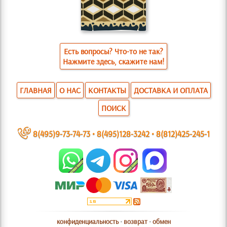
Есть вопросы? Что-то не так?
Нажмите здесь, скажите нам!
ГЛАВНАЯ
О НАС
КОНТАКТЫ
ДОСТАВКА И ОПЛАТА
ПОИСК
~
8(495)9-73-74-73
•
8(495)128-3242
•
8(812)425-245-1
конфиденциальность
•
возврат
•
обмен