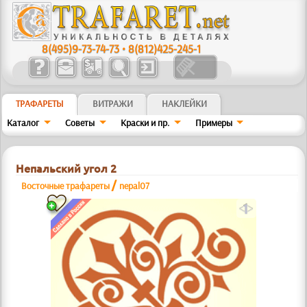
8(495)9-73-74-73
•
8(812)425-245-1
ТРАФАРЕТЫ
ВИТРАЖИ
НАКЛЕЙКИ
Каталог
Советы
Краски и пр.
Примеры
Непальский угол 2
/
Восточные трафареты
nepal07
a