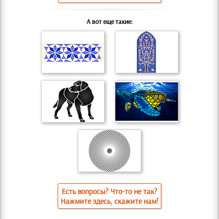
А вот еще такие:
Есть вопросы? Что-то не так?
Нажмите здесь, скажите нам!