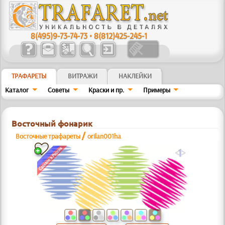
8(495)9-73-74-73
•
8(812)425-245-1
ТРАФАРЕТЫ
ВИТРАЖИ
НАКЛЕЙКИ
Каталог
Советы
Краски и пр.
Примеры
Восточный фонарик
/
Восточные трафареты
orilan001ha
a