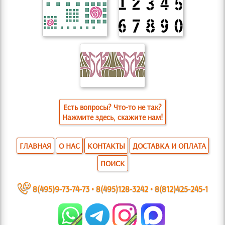
Есть вопросы? Что-то не так?
Нажмите здесь, скажите нам!
ГЛАВНАЯ
О НАС
КОНТАКТЫ
ДОСТАВКА И ОПЛАТА
ПОИСК
~
8(495)9-73-74-73
•
8(495)128-3242
•
8(812)425-245-1