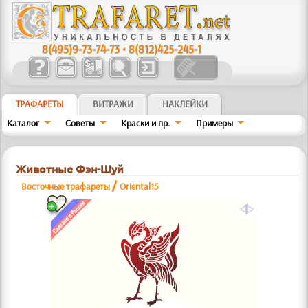
8(495)9-73-74-73
•
8(812)425-245-1
ТРАФАРЕТЫ
ВИТРАЖИ
НАКЛЕЙКИ
Каталог
Советы
Краски и пр.
Примеры
Животные Фэн-Шуй
/
Восточные трафареты
Oriental15
a