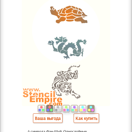
Ваша выгода
Как купить
4 символа Фэн-Шуй. Однослойные