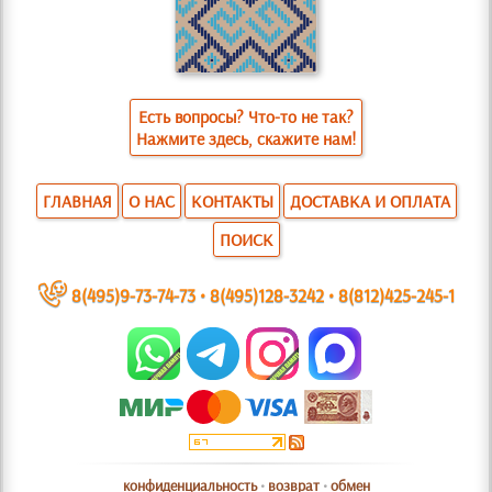
Есть вопросы? Что-то не так?
Нажмите здесь, скажите нам!
ГЛАВНАЯ
О НАС
КОНТАКТЫ
ДОСТАВКА И ОПЛАТА
ПОИСК
~
8(495)9-73-74-73
•
8(495)128-3242
•
8(812)425-245-1
конфиденциальность
•
возврат
•
обмен