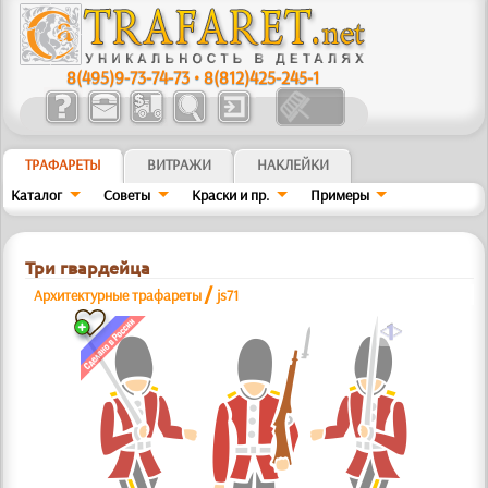
8(495)9-73-74-73
•
8(812)425-245-1
ТРАФАРЕТЫ
ВИТРАЖИ
НАКЛЕЙКИ
Каталог
Советы
Краски и пр.
Примеры
Три гвардейца
/
Архитектурные трафареты
js71
a