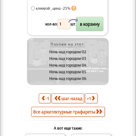
клеевой , цена -25%
X
кол-во:
шт.
Похожи на этот:
Ночь над городом 02
Ночь над городом 03
Ночь над городом 04
Ночь над городом 05
Ночь над городом 06
-1
шаг назад
+1
Все архитектурные трафареты
А вот еще такие: