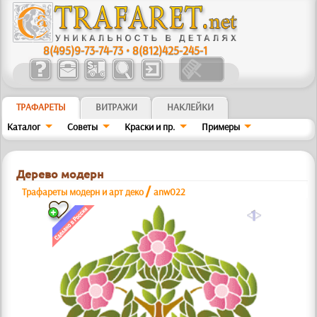
8(495)9-73-74-73
•
8(812)425-245-1
ТРАФАРЕТЫ
ВИТРАЖИ
НАКЛЕЙКИ
Каталог
Советы
Краски и пр.
Примеры
Дерево модерн
/
Трафареты модерн и арт деко
anw022
a