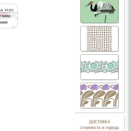
а этот:
 маки
маки
ДОСТАВКА
стоимость и города