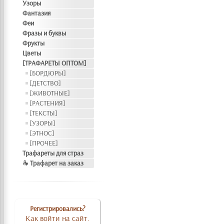
Узоры
Фантазия
Феи
Фразы и буквы
Фрукты
Цветы
[ТРАФАРЕТЫ ОПТОМ]
[БОРДЮРЫ]
[ДЕТСТВО]
[ЖИВОТНЫЕ]
[РАСТЕНИЯ]
[ТЕКСТЫ]
[УЗОРЫ]
[ЭТНОС]
[ПРОЧЕЕ]
Трафареты для страз
❧ Трафарет на заказ
Регистрировались?
Как войти на сайт.