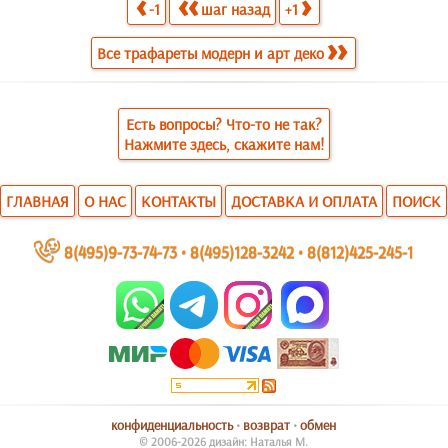
-1
шаг назад
+1
Все трафареты модерн и арт деко
Есть вопросы? Что-то не так?
Нажмите здесь, скажите нам!
ГЛАВНАЯ
О НАС
КОНТАКТЫ
ДОСТАВКА И ОПЛАТА
ПОИСК
~
8(495)9-73-74-73
•
8(495)128-3242
•
8(812)425-245-1
конфиденциальность
•
возврат
•
обмен
© 2006-2026 дизайн: Наталья М.