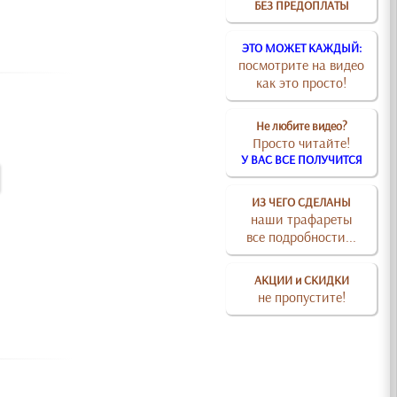
БЕЗ ПРЕДОПЛАТЫ
ЭТО МОЖЕТ КАЖДЫЙ:
посмотрите на видео
как это просто!
Не любите видео?
Просто читайте!
У ВАС ВСЕ ПОЛУЧИТСЯ
ИЗ ЧЕГО СДЕЛАНЫ
наши трафареты
все подробности...
АКЦИИ и СКИДКИ
не пропустите!