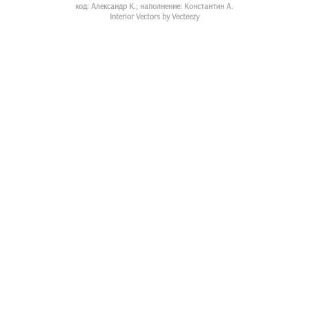
код: Александр К.; наполнение: Константин А.
Interior Vectors by Vecteezy