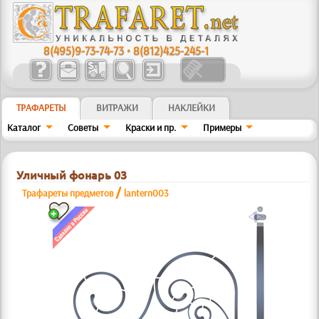
8(495)9-73-74-73
•
8(812)425-245-1
ТРАФАРЕТЫ
ВИТРАЖИ
НАКЛЕЙКИ
Каталог
Советы
Краски и пр.
Примеры
Уличный фонарь 03
/
Трафареты предметов
lantern003
a