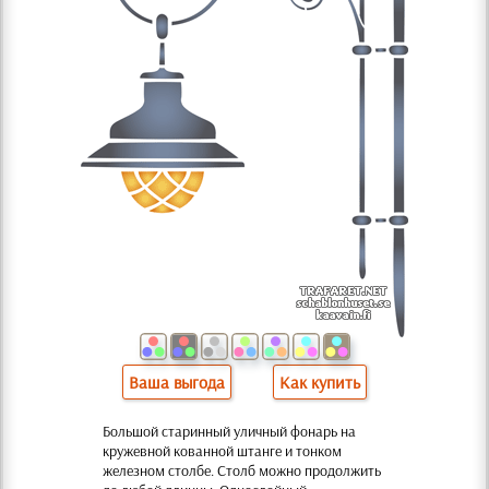
Ваша выгода
Как купить
Большой старинный уличный фонарь на
кружевной кованной штанге и тонком
железном столбе. Столб можно продолжить