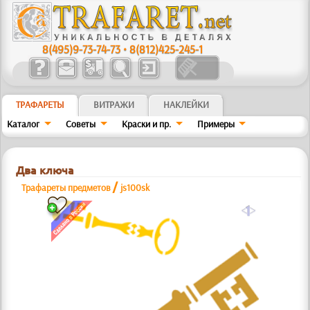
8(495)9-73-74-73
•
8(812)425-245-1
ТРАФАРЕТЫ
ВИТРАЖИ
НАКЛЕЙКИ
Каталог
Советы
Краски и пр.
Примеры
Два ключа
/
Трафареты предметов
js100sk
a