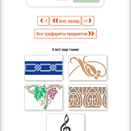
-1
шаг назад
+1
Все трафареты предметов
А вот еще такие: