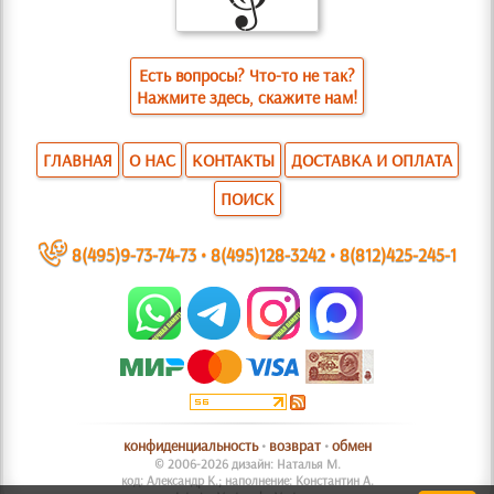
Есть вопросы? Что-то не так?
Нажмите здесь, скажите нам!
ГЛАВНАЯ
О НАС
КОНТАКТЫ
ДОСТАВКА И ОПЛАТА
ПОИСК
~
8(495)9-73-74-73
•
8(495)128-3242
•
8(812)425-245-1
конфиденциальность
•
возврат
•
обмен
© 2006-2026 дизайн: Наталья М.
код: Александр К.; наполнение: Константин А.