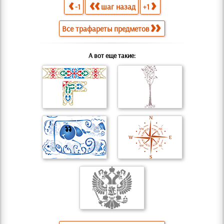
-1
шаг назад
+1
Все трафареты предметов
А вот еще такие: