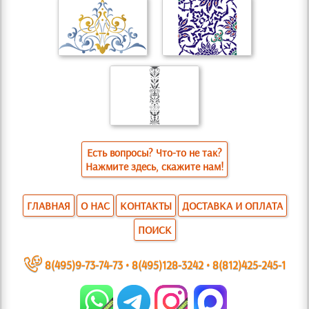
Есть вопросы? Что-то не так?
Нажмите здесь, скажите нам!
ГЛАВНАЯ
О НАС
КОНТАКТЫ
ДОСТАВКА И ОПЛАТА
ПОИСК
~
8(495)9-73-74-73
•
8(495)128-3242
•
8(812)425-245-1