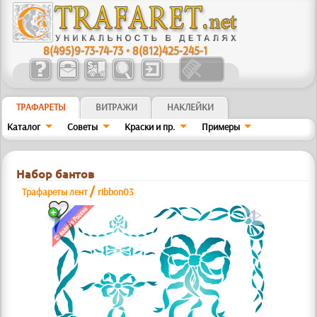
8(495)9-73-74-73
•
8(812)425-245-1
ТРАФАРЕТЫ
ВИТРАЖИ
НАКЛЕЙКИ
Каталог
Советы
Краски и пр.
Примеры
Набор бантов
/
Трафареты лент
ribbon03
a