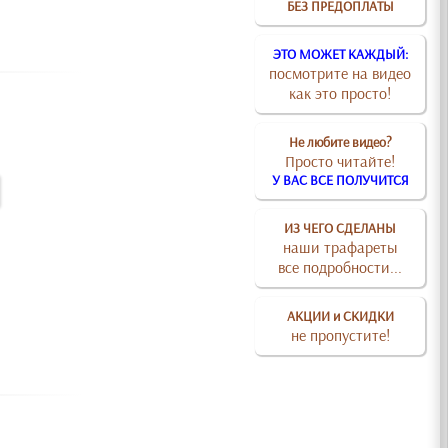
БЕЗ ПРЕДОПЛАТЫ
ЭТО МОЖЕТ КАЖДЫЙ:
посмотрите на видео
как это просто!
Не любите видео?
Просто читайте!
У ВАС ВСЕ ПОЛУЧИТСЯ
ИЗ ЧЕГО СДЕЛАНЫ
наши трафареты
все подробности...
АКЦИИ и СКИДКИ
не пропустите!