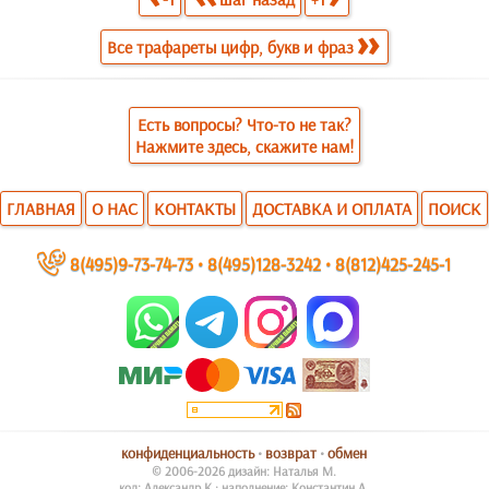
Все трафареты цифр, букв и фраз
Есть вопросы? Что-то не так?
Нажмите здесь, скажите нам!
ГЛАВНАЯ
О НАС
КОНТАКТЫ
ДОСТАВКА И ОПЛАТА
ПОИСК
~
8(495)9-73-74-73
•
8(495)128-3242
•
8(812)425-245-1
конфиденциальность
•
возврат
•
обмен
© 2006-2026 дизайн: Наталья М.
код: Александр К.; наполнение: Константин А.