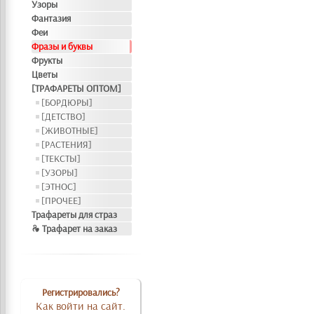
Узоры
Фантазия
Феи
Фразы и буквы
Фрукты
Цветы
[ТРАФАРЕТЫ ОПТОМ]
[БОРДЮРЫ]
[ДЕТСТВО]
[ЖИВОТНЫЕ]
[РАСТЕНИЯ]
[ТЕКСТЫ]
[УЗОРЫ]
[ЭТНОС]
[ПРОЧЕЕ]
Трафареты для страз
❧ Трафарет на заказ
Регистрировались?
Как войти на сайт.