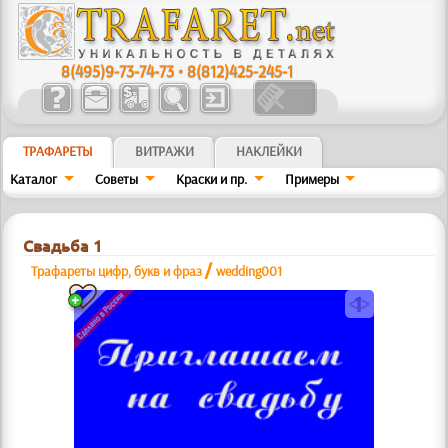
8(495)9-73-74-73
•
8(812)425-245-1
ТРАФАРЕТЫ
ВИТРАЖИ
НАКЛЕЙКИ
Каталог
Советы
Краски и пр.
Примеры
Свадьба 1
/
Трафареты цифр, букв и фраз
wedding001
a