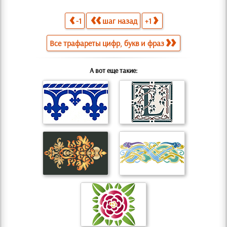
-1
шаг назад
+1
Все трафареты цифр, букв и фраз
А вот еще такие: