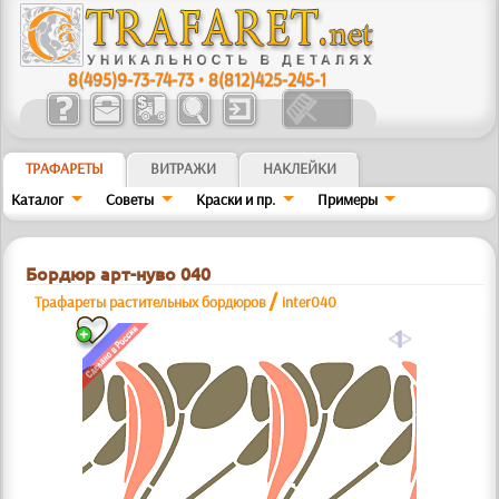
8(495)9-73-74-73
•
8(812)425-245-1
ТРАФАРЕТЫ
ВИТРАЖИ
НАКЛЕЙКИ
Каталог
Советы
Краски и пр.
Примеры
Бордюр арт-нуво 040
/
Трафареты растительных бордюров
inter040
a