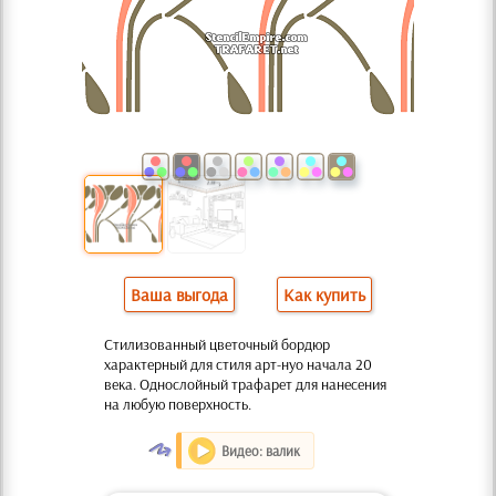
Ваша выгода
Как купить
Стилизованный цветочный бордюр
характерный для стиля арт-нуо начала 20
века. Однослойный трафарет для нанесения
на любую поверхность.
O
Видео: валик