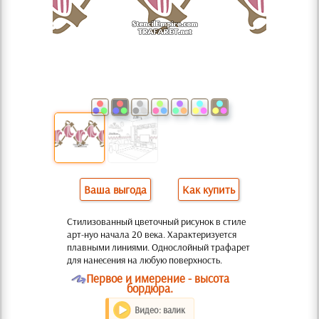
Ваша выгода
Как купить
Стилизованный цветочный рисунок в стиле
арт-нуо начала 20 века. Характеризуется
плавными линиями. Однослойный трафарет
для нанесения на любую поверхность.
O
Первое и имерение - высота
бордюра.
Видео: валик