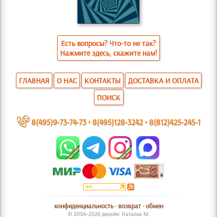
Есть вопросы? Что-то не так?
Нажмите здесь, скажите нам!
ГЛАВНАЯ
О НАС
КОНТАКТЫ
ДОСТАВКА И ОПЛАТА
ПОИСК
~
8(495)9-73-74-73
•
8(495)128-3242
•
8(812)425-245-1
конфиденциальность
•
возврат
•
обмен
© 2006-2026 дизайн: Наталья М.