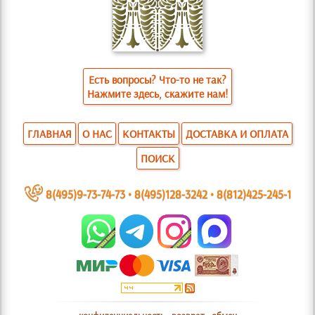
Есть вопросы? Что-то не так?
Нажмите здесь, скажите нам!
ГЛАВНАЯ
О НАС
КОНТАКТЫ
ДОСТАВКА И ОПЛАТА
ПОИСК
~
8(495)9-73-74-73
•
8(495)128-3242
•
8(812)425-245-1