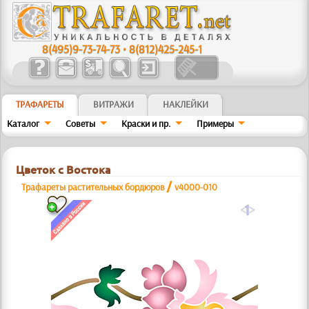
8(495)9-73-74-73
•
8(812)425-245-1
ТРАФАРЕТЫ
ВИТРАЖИ
НАКЛЕЙКИ
Каталог
Советы
Краски и пр.
Примеры
Цветок с Востока
/
Трафареты растительных бордюров
v4000-010
a