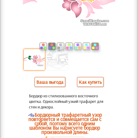
Ваша выгода
Как купить
Бордюр из стилизованного восточного
цветка. Однослойный узкий трафарет для
стен и декора.
O
Бордюрный трафаретный узор
повторяется и совмещается сам с
собой, поэтому всего одним
шаблоном Вы нарисуете бордюр
произвольной длины.