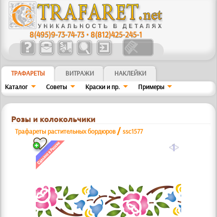
8(495)9-73-74-73
•
8(812)425-245-1
ТРАФАРЕТЫ
ВИТРАЖИ
НАКЛЕЙКИ
Каталог
Советы
Краски и пр.
Примеры
Розы и колокольчики
/
Трафареты растительных бордюров
ssc1577
a