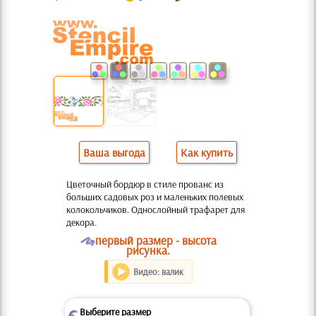
Ваша выгода
Как купить
Цветочный бордюр в стиле прованс из
больших садовых роз и маленьких полевых
колокольчиков. Однослойный трафарет для
декора.
O
первый размер - высота
рисунка.
Видео: валик
Выберите размер