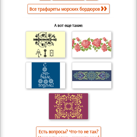
Все трафареты морских бордюров
А вот еще такие:
Есть вопросы? Что-то не так?