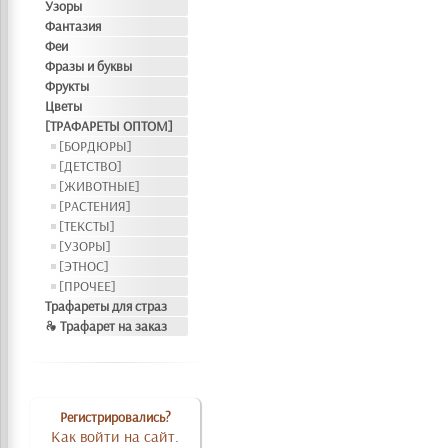
Узоры
Фантазия
Феи
Фразы и буквы
Фрукты
Цветы
[ТРАФАРЕТЫ ОПТОМ]
[БОРДЮРЫ]
[ДЕТСТВО]
[ЖИВОТНЫЕ]
[РАСТЕНИЯ]
[ТЕКСТЫ]
[УЗОРЫ]
[ЭТНОС]
[ПРОЧЕЕ]
Трафареты для страз
❧ Трафарет на заказ
Регистрировались?
Как войти на сайт.