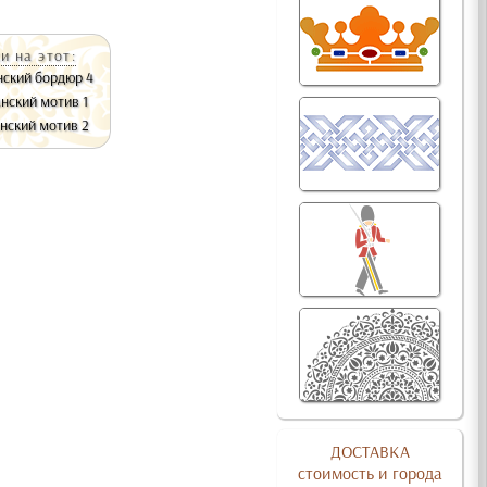
и на этот:
нский бордюр 4
нский мотив 1
нский мотив 2
ДОСТАВКА
стоимость и города