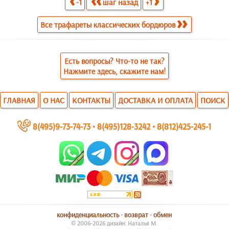
-1
шаг назад
+1
Все трафареты классических бордюров
Есть вопросы? Что-то не так?
Нажмите здесь, скажите нам!
ГЛАВНАЯ
О НАС
КОНТАКТЫ
ДОСТАВКА И ОПЛАТА
ПОИСК
~
8(495)9-73-74-73
•
8(495)128-3242
•
8(812)425-245-1
конфиденциальность
•
возврат
•
обмен
© 2006-2026 дизайн: Наталья М.