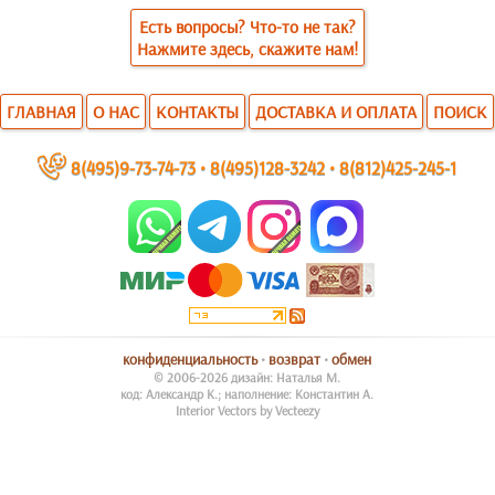
Есть вопросы? Что-то не так?
Нажмите здесь, скажите нам!
ГЛАВНАЯ
О НАС
КОНТАКТЫ
ДОСТАВКА И ОПЛАТА
ПОИСК
~
8(495)9-73-74-73
•
8(495)128-3242
•
8(812)425-245-1
конфиденциальность
•
возврат
•
обмен
© 2006-2026 дизайн: Наталья М.
код: Александр К.; наполнение: Константин А.
Interior Vectors by Vecteezy