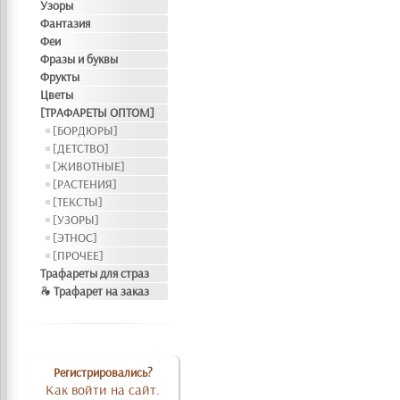
Узоры
Фантазия
Феи
Фразы и буквы
Фрукты
Цветы
[ТРАФАРЕТЫ ОПТОМ]
[БОРДЮРЫ]
[ДЕТСТВО]
[ЖИВОТНЫЕ]
[РАСТЕНИЯ]
[ТЕКСТЫ]
[УЗОРЫ]
[ЭТНОС]
[ПРОЧЕЕ]
Трафареты для страз
❧ Трафарет на заказ
Регистрировались?
Как войти на сайт.