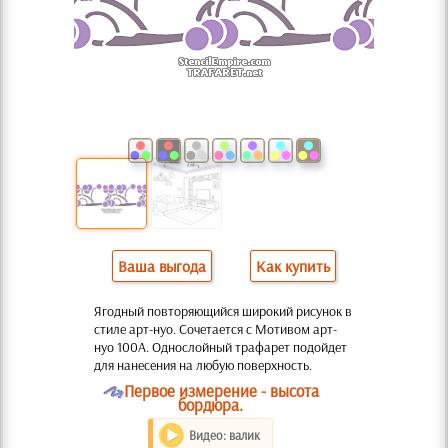
Ваша выгода
Как купить
Ягодный повторяющийся широкий рисунок в
стиле арт-нуо. Сочетается с Мотивом арт-
нуо 100A. Однослойный трафарет подойдет
для нанесения на любую поверхность.
O
Первое измерение - высота
бордюра.
Видео: валик