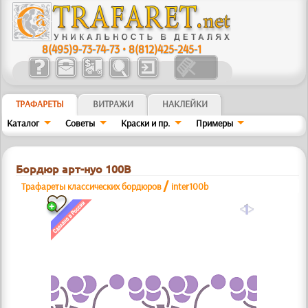
8(495)9-73-74-73
•
8(812)425-245-1
ТРАФАРЕТЫ
ВИТРАЖИ
НАКЛЕЙКИ
Каталог
Советы
Краски и пр.
Примеры
Бордюр арт-нуо 100B
/
Трафареты классических бордюров
inter100b
a