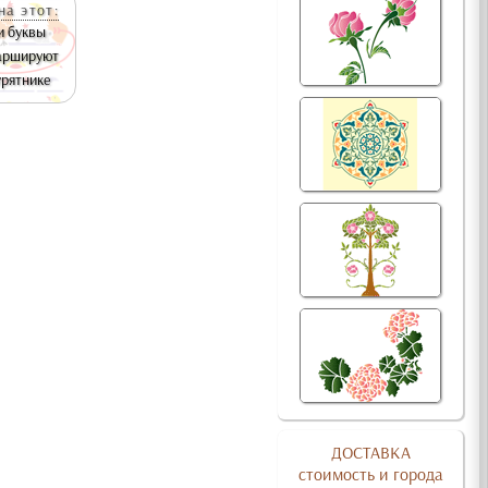
на этот:
и буквы
аршируют
урятнике
ДОСТАВКА
стоимость и города