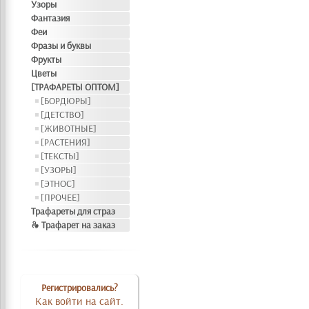
Узоры
Фантазия
Феи
Фразы и буквы
Фрукты
Цветы
[ТРАФАРЕТЫ ОПТОМ]
[БОРДЮРЫ]
[ДЕТСТВО]
[ЖИВОТНЫЕ]
[РАСТЕНИЯ]
[ТЕКСТЫ]
[УЗОРЫ]
[ЭТНОС]
[ПРОЧЕЕ]
Трафареты для страз
❧ Трафарет на заказ
Регистрировались?
Как войти на сайт.