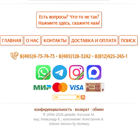
Есть вопросы? Что-то не так?
Нажмите здесь, скажите нам!
ГЛАВНАЯ
О НАС
КОНТАКТЫ
ДОСТАВКА И ОПЛАТА
ПОИСК
~
8(495)9-73-74-73
•
8(495)128-3242
•
8(812)425-245-1
конфиденциальность
•
возврат
•
обмен
© 2006-2026 дизайн: Наталья М.
код: Александр К.; наполнение: Константин А.
Interior Vectors by Vecteezy