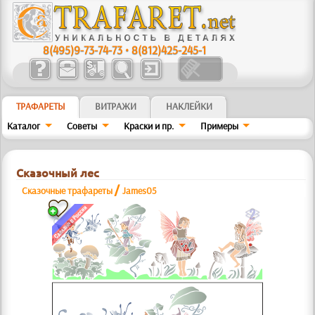
8(495)9-73-74-73
•
8(812)425-245-1
ТРАФАРЕТЫ
ВИТРАЖИ
НАКЛЕЙКИ
Каталог
Советы
Краски и пр.
Примеры
Сказочный лес
/
Сказочные трафареты
James05
b