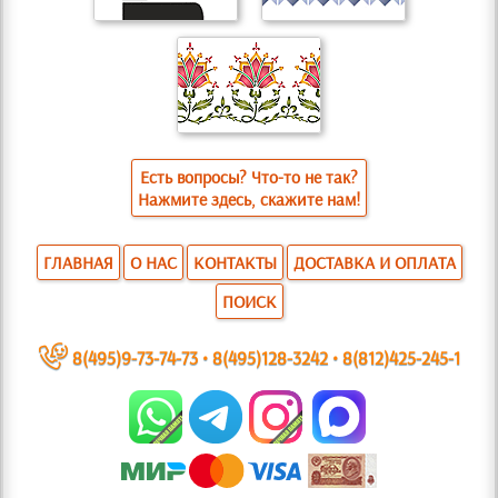
Есть вопросы? Что-то не так?
Нажмите здесь, скажите нам!
ГЛАВНАЯ
О НАС
КОНТАКТЫ
ДОСТАВКА И ОПЛАТА
ПОИСК
~
8(495)9-73-74-73
•
8(495)128-3242
•
8(812)425-245-1