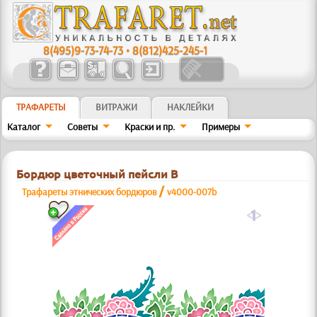
8(495)9-73-74-73
•
8(812)425-245-1
ТРАФАРЕТЫ
ВИТРАЖИ
НАКЛЕЙКИ
Каталог
Советы
Краски и пр.
Примеры
Бордюр цветочный пейсли В
/
Трафареты этнических бордюров
v4000-007b
a