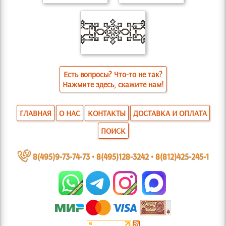
Есть вопросы? Что-то не так?
Нажмите здесь, скажите нам!
ГЛАВНАЯ
О НАС
КОНТАКТЫ
ДОСТАВКА И ОПЛАТА
ПОИСК
~
8(495)9-73-74-73
•
8(495)128-3242
•
8(812)425-245-1