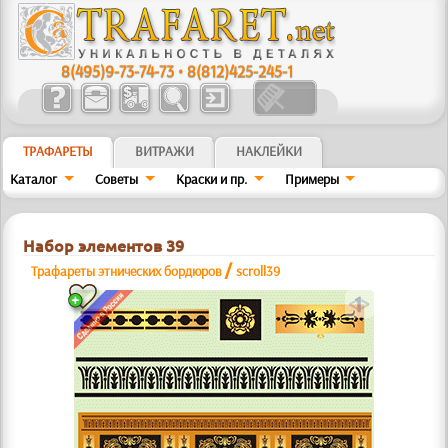
8(495)9-73-74-73
•
8(812)425-245-1
ТРАФАРЕТЫ
ВИТРАЖИ
НАКЛЕЙКИ
Каталог
Советы
Краски и пр.
Примеры
Набор элементов 39
/
Трафареты этнических бордюров
scroll39
a