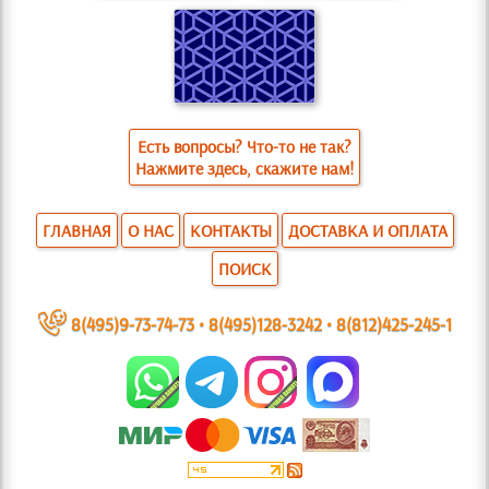
Есть вопросы? Что-то не так?
Нажмите здесь, скажите нам!
ГЛАВНАЯ
О НАС
КОНТАКТЫ
ДОСТАВКА И ОПЛАТА
ПОИСК
~
8(495)9-73-74-73
•
8(495)128-3242
•
8(812)425-245-1