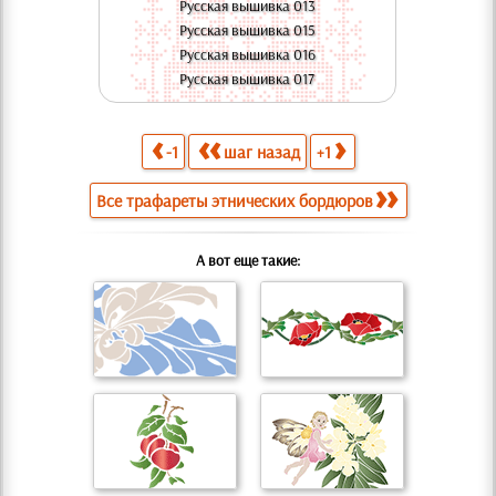
Русская вышивка 013
Русская вышивка 015
Русская вышивка 016
Русская вышивка 017
-1
шаг назад
+1
Все трафареты этнических бордюров
А вот еще такие: