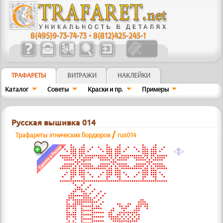
8(495)9-73-74-73
•
8(812)425-245-1
ТРАФАРЕТЫ
ВИТРАЖИ
НАКЛЕЙКИ
Каталог
Советы
Краски и пр.
Примеры
Русская вышивка 014
/
Трафареты этнических бордюров
rus014
a