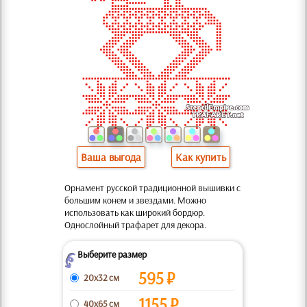
Ваша выгода
Как купить
Орнамент русской традиционной вышивки с
большим конем и звездами. Можно
использовать как широкий бордюр.
Однослойный трафарет для декора.
Выберите размер
Z
595
₽
20x32 см
1155
₽
40x65 см