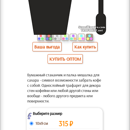
Ваша выгода
Как купить
КУПИТЬ ОПТОМ
Бумажный стаканчик и палка-мешалка для
сахара - символ возможности забрать кофе
с собой. Однослойный трафарет для декора
стен кофейни или любой другой стены или
вообще - любого другого предмета или
поверхности.
Выберите размер
Z
315
₽
10x9 см