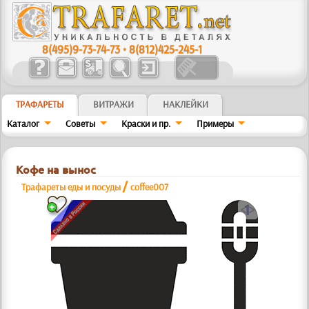
8(495)9-73-74-73
•
8(812)425-245-1
ТРАФАРЕТЫ
ВИТРАЖИ
НАКЛЕЙКИ
Каталог
Советы
Краски и пр.
Примеры
Кофе на вынос
/
Трафареты еды и посуды
coffee007
a